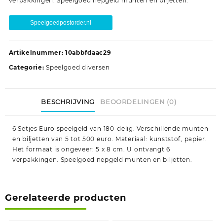
verpakkingen. Speelgoed nepgeld munten en biljetten.
Speelgoedpostorder.nl
Artikelnummer:
10abbfdaac29
Categorie:
Speelgoed diversen
BESCHRIJVING
BEOORDELINGEN (0)
6 Setjes Euro speelgeld van 180-delig. Verschillende munten
en biljetten van 5 tot 500 euro. Materiaal: kunststof, papier.
Het formaat is ongeveer: 5 x 8 cm. U ontvangt 6
verpakkingen. Speelgoed nepgeld munten en biljetten.
Gerelateerde producten