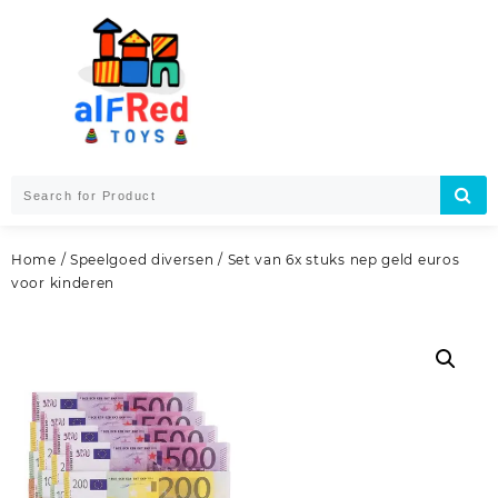
Skip
to
content
Home
/
Speelgoed diversen
/ Set van 6x stuks nep geld euros
voor kinderen