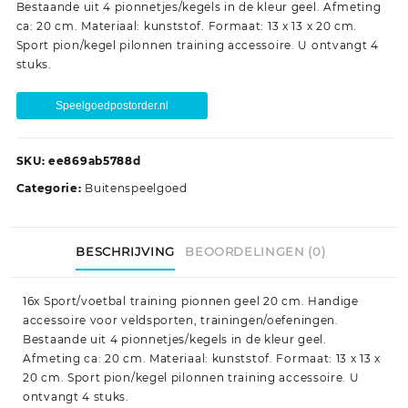
Bestaande uit 4 pionnetjes/kegels in de kleur geel. Afmeting
ca: 20 cm. Materiaal: kunststof. Formaat: 13 x 13 x 20 cm.
Sport pion/kegel pilonnen training accessoire. U ontvangt 4
stuks.
Speelgoedpostorder.nl
SKU:
ee869ab5788d
Categorie:
Buitenspeelgoed
BESCHRIJVING
BEOORDELINGEN (0)
16x Sport/voetbal training pionnen geel 20 cm. Handige
accessoire voor veldsporten, trainingen/oefeningen.
Bestaande uit 4 pionnetjes/kegels in de kleur geel.
Afmeting ca: 20 cm. Materiaal: kunststof. Formaat: 13 x 13 x
20 cm. Sport pion/kegel pilonnen training accessoire. U
ontvangt 4 stuks.