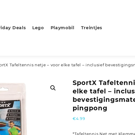
riday Deals
Lego
Playmobil
Treintjes
ortX Tafeltennis netje – voor elke tafel – inclusief bevestigin
SportX Tafeltenni
elke tafel – inclus
bevestigingsmate
pingpong
€
4.99
*Tafeltennis Net met Klemme