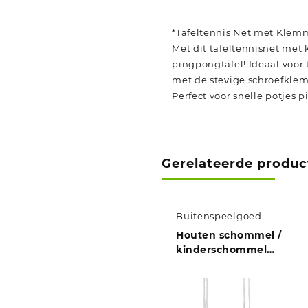
*Tafeltennis Net met Klemm
Met dit tafeltennisnet met
pingpongtafel! Ideaal voor 
met de stevige schroefkle
Perfect voor snelle potjes
Gerelateerde produc
Buitenspeelgoed
Houten schommel /
kinderschommel
zitje 50 cm