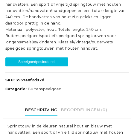
handvatten. Een sport of vrije tijd springtouw met houten
handvatten/handvaten/handgrepen en een totale lengte van
240 cm. De handvatten van hout zijn gelakt en liggen
daardoor prettig in de hand.
Materiaal: polyester, hout. Totale lengte: 240 cm.
Buitenspeelgoed/sportief speelgoed springtouwen voor
jongens/meisjes/kinderen. Klassiek/vintage/ouderwets
speelgoed springtouwen met houten handvat.
Speelgoedpostorder.nl
SKU:
3937a8f2d92d
Categorie:
Buitenspeelgoed
BESCHRIJVING
BEOORDELINGEN (0)
Springtouw in de kleuren naturel hout en blauw met
handvatten. Een sport of vrije tijd springtouw met houten