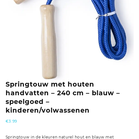
Springtouw met houten
handvatten – 240 cm – blauw –
speelgoed –
kinderen/volwassenen
€
3.99
Springtouw in de kleuren naturel hout en blauw met