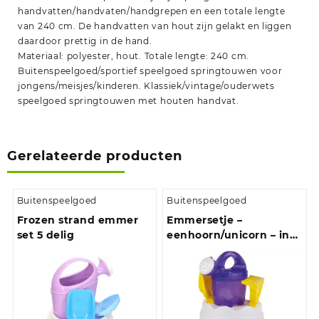
handvatten/handvaten/handgrepen en een totale lengte
van 240 cm. De handvatten van hout zijn gelakt en liggen
daardoor prettig in de hand.
Materiaal: polyester, hout. Totale lengte: 240 cm.
Buitenspeelgoed/sportief speelgoed springtouwen voor
jongens/meisjes/kinderen. Klassiek/vintage/ouderwets
speelgoed springtouwen met houten handvat.
Gerelateerde producten
Buitenspeelgoed
Buitenspeelgoed
Frozen strand emmer
Emmersetje –
set 5 delig
eenhoorn/unicorn – incl
schepje/harkje/gieter –
speelgoed