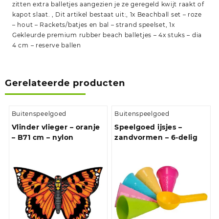
zitten extra balletjes aangezien je ze geregeld kwijt raakt of
kapot slaat. , Dit artikel bestaat uit:, 1x Beachball set – roze
– hout – Rackets/batjes en bal – strand speelset, 1x
Gekleurde premium rubber beach balletjes – 4x stuks – dia
4 cm – reserve ballen
Gerelateerde producten
Buitenspeelgoed
Buitenspeelgoed
Vlinder vlieger – oranje
Speelgoed ijsjes –
– B71 cm – nylon
zandvormen – 6-delig