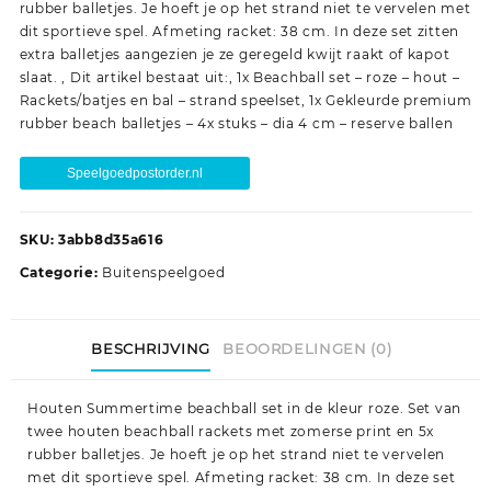
rubber balletjes. Je hoeft je op het strand niet te vervelen met
dit sportieve spel. Afmeting racket: 38 cm. In deze set zitten
extra balletjes aangezien je ze geregeld kwijt raakt of kapot
slaat. , Dit artikel bestaat uit:, 1x Beachball set – roze – hout –
Rackets/batjes en bal – strand speelset, 1x Gekleurde premium
rubber beach balletjes – 4x stuks – dia 4 cm – reserve ballen
Speelgoedpostorder.nl
SKU:
3abb8d35a616
Categorie:
Buitenspeelgoed
BESCHRIJVING
BEOORDELINGEN (0)
Houten Summertime beachball set in de kleur roze. Set van
twee houten beachball rackets met zomerse print en 5x
rubber balletjes. Je hoeft je op het strand niet te vervelen
met dit sportieve spel. Afmeting racket: 38 cm. In deze set