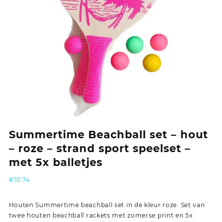
Summertime Beachball set – hout
– roze – strand sport speelset –
met 5x balletjes
€
10.74
Houten Summertime beachball set in de kleur roze. Set van
twee houten beachball rackets met zomerse print en 5x