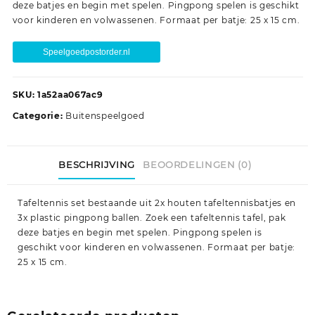
deze batjes en begin met spelen. Pingpong spelen is geschikt
voor kinderen en volwassenen. Formaat per batje: 25 x 15 cm.
Speelgoedpostorder.nl
SKU:
1a52aa067ac9
Categorie:
Buitenspeelgoed
BESCHRIJVING
BEOORDELINGEN (0)
Tafeltennis set bestaande uit 2x houten tafeltennisbatjes en
3x plastic pingpong ballen. Zoek een tafeltennis tafel, pak
deze batjes en begin met spelen. Pingpong spelen is
geschikt voor kinderen en volwassenen. Formaat per batje:
25 x 15 cm.