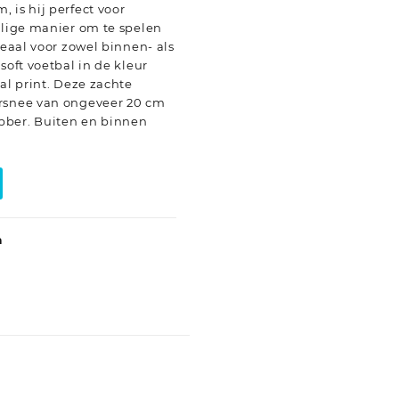
 is hij perfect voor
ilige manier om te spelen
deaal voor zowel binnen- als
soft voetbal in de kleur
al print. Deze zachte
orsnee van ongeveer 20 cm
bber. Buiten en binnen
a