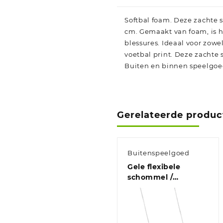
Softbal foam. Deze zachte s
cm. Gemaakt van foam, is hi
blessures. Ideaal voor zowel
voetbal print. Deze zachte
Buiten en binnen speelgoe
Gerelateerde produc
Buitenspeelgoed
Gele flexibele
schommel /
kinderschommel
zitje 67 cm