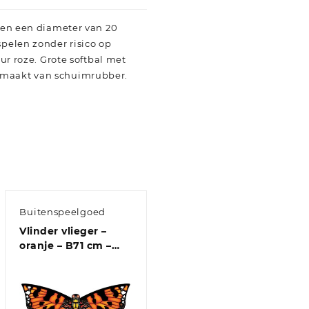
t en een diameter van 20
spelen zonder risico op
eur roze. Grote softbal met
gemaakt van schuimrubber.
Buitenspeelgoed
Vlinder vlieger –
oranje – B71 cm –
nylon