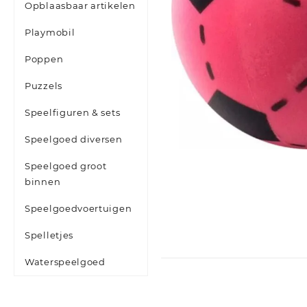
Opblaasbaar artikelen
Playmobil
Poppen
Puzzels
Speelfiguren & sets
Speelgoed diversen
Speelgoed groot
binnen
Speelgoedvoertuigen
Spelletjes
Waterspeelgoed