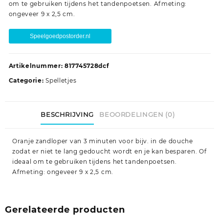
om te gebruiken tijdens het tandenpoetsen. Afmeting:
ongeveer 9 x 2,5 cm.
Speelgoedpostorder.nl
Artikelnummer:
817745728dcf
Categorie:
Spelletjes
BESCHRIJVING
BEOORDELINGEN (0)
Oranje zandloper van 3 minuten voor bijv. in de douche
zodat er niet te lang gedoucht wordt en je kan besparen. Of
ideaal om te gebruiken tijdens het tandenpoetsen.
Afmeting: ongeveer 9 x 2,5 cm.
Gerelateerde producten