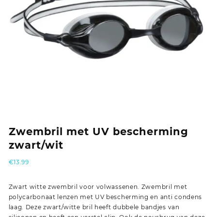
Zwembril met UV bescherming
zwart/wit
€
13.99
Zwart witte zwembril voor volwassenen. Zwembril met
polycarbonaat lenzen met UV bescherming en anti condens
laag. Deze zwart/witte bril heeft dubbele bandjes van