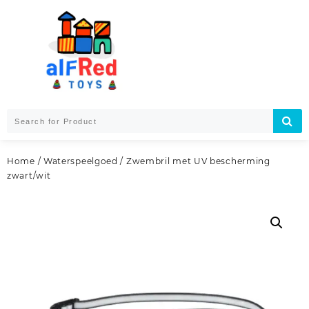
Skip
to
content
Home
/
Waterspeelgoed
/ Zwembril met UV bescherming
zwart/wit