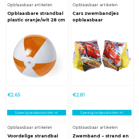
Opblaasbaar artikelen
Opblaasbaar artikelen
Opblaasbare strandbal
Cars zwembandjes
plastic oranje/wit 28 cm
opblaasbaar
€
2.65
€
2.81
Speelgoedpostorder.nl
Speelgoedpostorder.nl
Opblaasbaar artikelen
Opblaasbaar artikelen
Voordelige strandbal
Zwemband – strand en