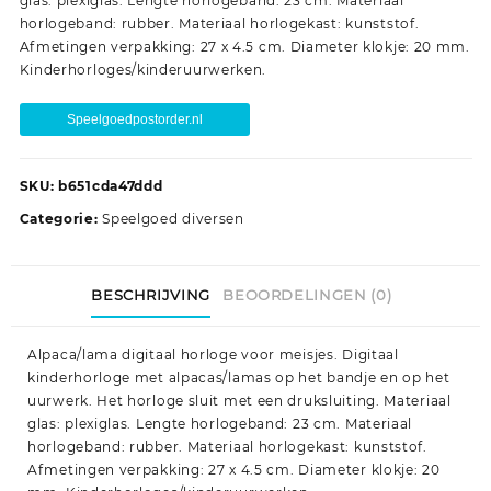
glas: plexiglas. Lengte horlogeband: 23 cm. Materiaal
horlogeband: rubber. Materiaal horlogekast: kunststof.
Afmetingen verpakking: 27 x 4.5 cm. Diameter klokje: 20 mm.
Kinderhorloges/kinderuurwerken.
Speelgoedpostorder.nl
SKU:
b651cda47ddd
Categorie:
Speelgoed diversen
BESCHRIJVING
BEOORDELINGEN (0)
Alpaca/lama digitaal horloge voor meisjes. Digitaal
kinderhorloge met alpacas/lamas op het bandje en op het
uurwerk. Het horloge sluit met een druksluiting. Materiaal
glas: plexiglas. Lengte horlogeband: 23 cm. Materiaal
horlogeband: rubber. Materiaal horlogekast: kunststof.
Afmetingen verpakking: 27 x 4.5 cm. Diameter klokje: 20