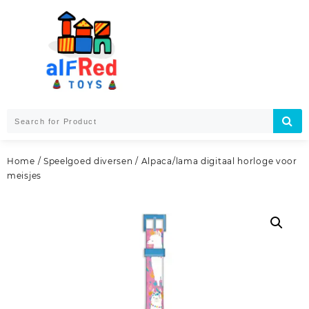
Skip
to
content
Home
/
Speelgoed diversen
/ Alpaca/lama digitaal horloge voor
meisjes