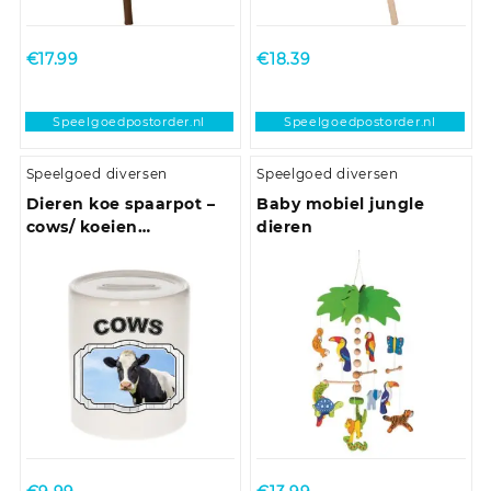
€
17.99
€
18.39
Speelgoedpostorder.nl
Speelgoedpostorder.nl
Speelgoed diversen
Speelgoed diversen
Dieren koe spaarpot –
Baby mobiel jungle
cows/ koeien
dieren
spaarpotten kinderen 9
cm