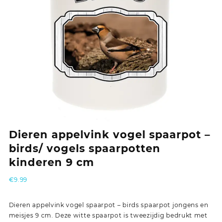
Dieren appelvink vogel spaarpot –
birds/ vogels spaarpotten
kinderen 9 cm
€
9.99
Dieren appelvink vogel spaarpot – birds spaarpot jongens en
meisjes 9 cm. Deze witte spaarpot is tweezijdig bedrukt met