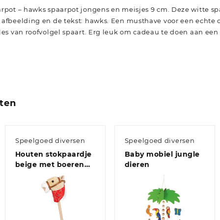
arpot – hawks spaarpot jongens en meisjes 9 cm. Deze witte sp
 afbeelding en de tekst: hawks. Een musthave voor een echte d
les van roofvolgel spaart. Erg leuk om cadeau te doen aan een 
ten
Speelgoed diversen
Speelgoed diversen
Houten stokpaardje
Baby mobiel jungle
beige met boeren
dieren
zakdoek en geluid
80 cm