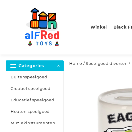
Skip
to
content
Winkel
Black F
Home
/
Speelgoed diversen
/
Categories
Buitenspeelgoed
Creatief speelgoed
Educatief speelgoed
Houten speelgoed
Muziekinstrumenten