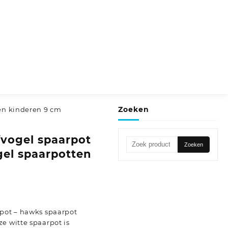
Zoeken
ten kinderen 9 cm
fvogel spaarpot
Zoeken
Zoeken
gel spaarpotten
naar:
rpot – hawks spaarpot
e witte spaarpot is