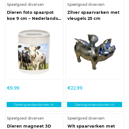
Speelgoed diversen
Speelgoed diversen
Dieren foto spaarpot
Zilver spaarvarken met
koe 9 cm – Nederlandse
vleugels 25 cm
koeien spaarpotten
jongens en meisjes
€
9.99
€
22.99
Speelgoedpostorder.nl
Speelgoedpostorder.nl
Speelgoed diversen
Speelgoed diversen
Dieren magneet 3D
Wit spaarvarken met