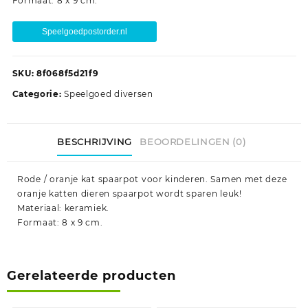
Formaat: 8 x 9 cm.
Speelgoedpostorder.nl
SKU:
8f068f5d21f9
Categorie:
Speelgoed diversen
BESCHRIJVING
BEOORDELINGEN (0)
Rode / oranje kat spaarpot voor kinderen. Samen met deze
oranje katten dieren spaarpot wordt sparen leuk!
Materiaal: keramiek.
Formaat: 8 x 9 cm.
Gerelateerde producten