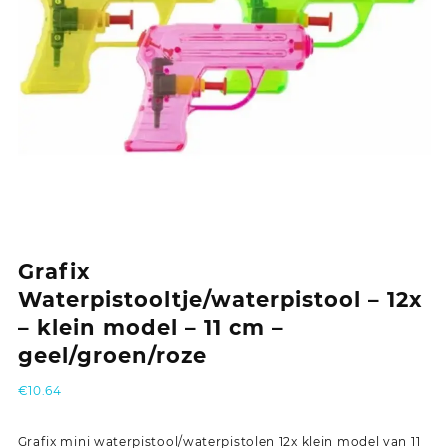
Grafix
Waterpistooltje/waterpistool – 12x
– klein model – 11 cm –
geel/groen/roze
€
10.64
Grafix mini waterpistool/waterpistolen 12x klein model van 11