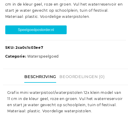
cm in de kleur geel, roze en groen. Vul het waterreservoir en
start je water gevecht op schoolplein, tuin of festival.
Materiaal: plastic. Voordelige waterpistolen.
Speelgoedpostorder.nl
SKU:
2ca0c1c03ee7
Categorie:
Waterspeelgoed
BESCHRIJVING
BEOORDELINGEN (0)
Grafix mini waterpistool/waterpistolen 12x klein model van
11 cm in de kleur geel, roze en groen. Vul het waterreservoir
en start je water gevecht op schoolplein, tuin of festival.
Materiaal: plastic. Voordelige waterpistolen.