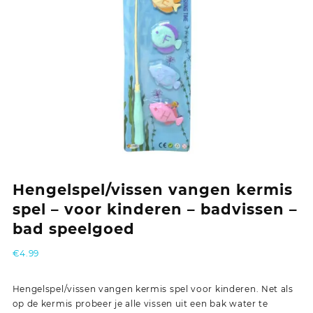
Hengelspel/vissen vangen kermis
spel – voor kinderen – badvissen –
bad speelgoed
€
4.99
Hengelspel/vissen vangen kermis spel voor kinderen. Net als
op de kermis probeer je alle vissen uit een bak water te