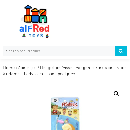
Skip
to
content
Home
/
Spelletjes
/ Hengelspel/vissen vangen kermis spel – voor
kinderen – badvissen – bad speelgoed