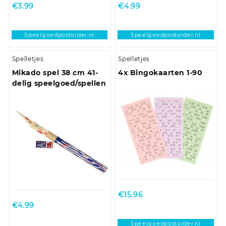
€
3.99
€
4.99
Speelgoedpostorder.nl
Speelgoedpostorder.nl
Spelletjes
Spelletjes
Mikado spel 38 cm 41-
4x Bingokaarten 1-90
delig speelgoed/spellen
€
15.96
€
4.99
Speelgoedpostorder.nl