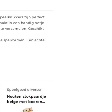
peelknikkers zijn perfect
rpakt in een handig netje
 te verzamelen. Geschikt
ije spelvormen. Een echte
Speelgoed diversen
Houten stokpaardje
beige met boeren
zakdoek en geluid