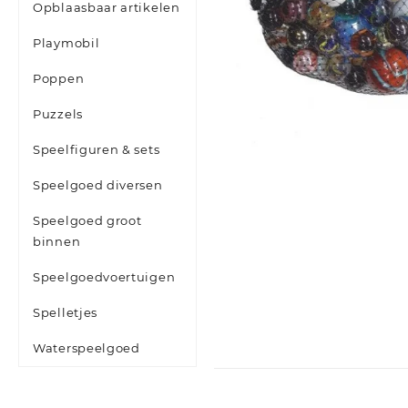
Opblaasbaar artikelen
Playmobil
Poppen
Puzzels
Speelfiguren & sets
Speelgoed diversen
Speelgoed groot
binnen
Speelgoedvoertuigen
Spelletjes
Waterspeelgoed