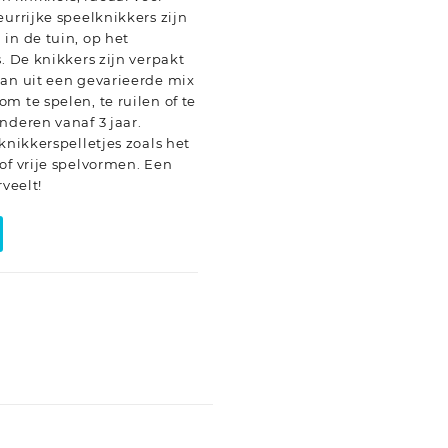
eurrijke speelknikkers zijn
in de tuin, op het
. De knikkers zijn verpakt
aan uit een gevarieerde mix
m te spelen, te ruilen of te
nderen vanaf 3 jaar.
knikkerspelletjes zoals het
of vrije spelvormen. Een
rveelt!