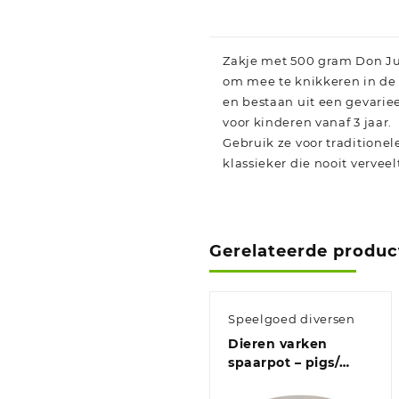
Zakje met 500 gram Don Juan
om mee te knikkeren in de t
en bestaan uit een gevarie
voor kinderen vanaf 3 jaar.
Gebruik ze voor traditionel
klassieker die nooit verveel
Gerelateerde produc
Speelgoed diversen
Dieren varken
spaarpot – pigs/
varkens spaarpotten