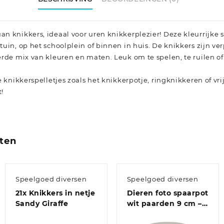
 knikkers, ideaal voor uren knikkerplezier! Deze kleurrijke s
uin, op het schoolplein of binnen in huis. De knikkers zijn ve
erde mix van kleuren en maten. Leuk om te spelen, te ruilen of
e knikkerspelletjes zoals het knikkerpotje, ringknikkeren of vr
t!
ten
Speelgoed diversen
Speelgoed diversen
21x Knikkers in netje
Dieren foto spaarpot
Sandy Giraffe
wit paarden 9 cm –
paarden