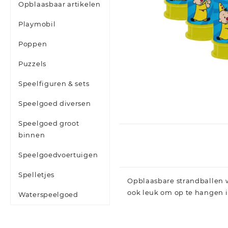
Opblaasbaar artikelen
Playmobil
Poppen
Puzzels
Speelfiguren & sets
Speelgoed diversen
Speelgoed groot
binnen
Speelgoedvoertuigen
Spelletjes
Opblaasbare strandballen we
ook leuk om op te hangen i
Waterspeelgoed