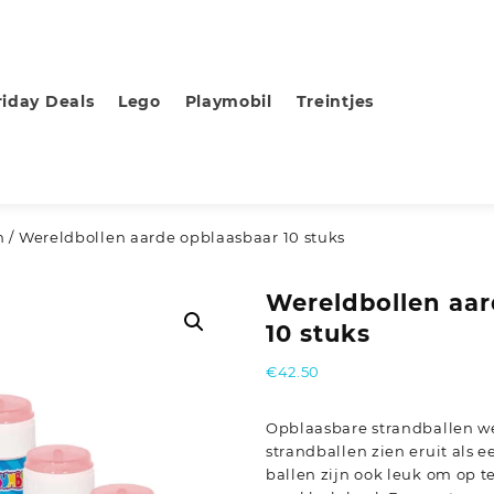
riday Deals
Lego
Playmobil
Treintjes
n
/ Wereldbollen aarde opblaasbaar 10 stuks
Wereldbollen aar
10 stuks
€
42.50
Opblaasbare strandballen we
strandballen zien eruit als 
ballen zijn ook leuk om op t