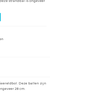
 deze strandbal is ongeveer
len
/wereldbol. Deze ballen zijn
ongeveer 28 cm.