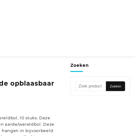
Zoeken
de opblaasbaar
Zoeken
Zoeken
naar:
reldbol, 10 stuks. Deze
een aarde/wereldbol. Deze
e hangen in bijvoorbeeld