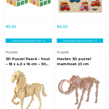
€
5.50
€
6.50
Speelgoedpostorder.nl
Speelgoedpostorder.nl
Puzzels
Puzzels
3D Puzzel Paard – hout
Houten 3D puzzel
– 18 x 4,5 x 16 cm – 30
mammoet 23 cm
delen – dier